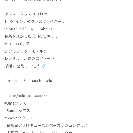
アフタークラスのCafeは
12-3/4インチのグラスファイバー 、
REMOヘッド 、の Tumba の
長所を活かした活用の仕方 、、
Mexico-city で
LPクラシック・モデルを
レンタルした時のエピソード 、、
感謝 、感謝 、でした
Ciro Okan ！！ Mucho Ache ！！
#http://achetatata.com/
#Bataクラス
#Rumbaクラス
#Shekereクラス
#日曜日アフロキューバンパーカッションクラス
#土曜日キューバンパーカッションクラス