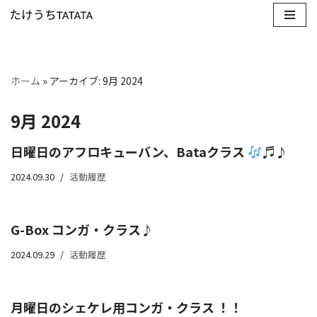
コ
ン
テ
ホーム
»
アーカイブ: 9月 2024
ン
ツ
9月 2024
へ
ス
日曜日のアフロキューバン、Bataクラス
♬♪
キ
2024.09.30
活動履歴
ッ
プ
G-Box コンガ・クラス♪
2024.09.29
活動履歴
月曜日のシェケレ用コンガ・クラス ！！