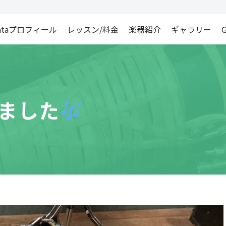
ataプロフィール
レッスン/料金
楽器紹介
ギャラリー
G
りました