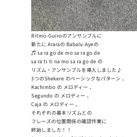
Ritmo-Guiroのアンサンブルに
新たに Araraの Babalu-Ayeの
♬ sa ra go de mo sa ra go de
sa ra ti ti na mo sa ra go de の
リズム・アンサンブルを導入しました♪
3つのShekere のベーシックなパターン 、
Kachimbo の メロディー 、
Segundo の メロディー 、
Caja の メロディー 、
それぞれの基本リズムとの
フレーズの位置関係の確認作業に
終始しました！！