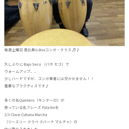
毎週土曜日 恵比寿G-Boxコンガ・クラス ♬♪
久しぶりに Bajo Seco （バホ セコ）で
ウォームアップ、、
少しハードですが、コンガ奏者には欠かせません！！
重要なプラクティスです♪
多くの名Quintero（キンテーロ）が
使っている名フレーズ Pata kinを
2/3 Clave-Cubana Marcha
（ツースリー クラベ クバーナ マルチャ）の
中に取り入れました。