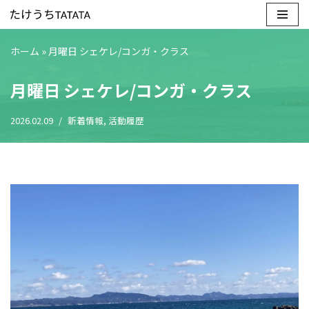
コ
ホーム
»
月曜日 シェケレ/コンガ・クラス
ン
テ
月曜日 シェケレ/コンガ・クラス
ン
ツ
2026.02.09
新着情報
,
活動履歴
へ
ス
キ
ッ
プ