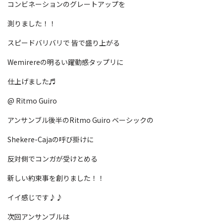
コンビネーションのグレートアップを
測りました！！
スピードバリバリで 皆で盛り上がる
Wemirereの明るい躍動感タップリに
仕上げました♬
@ Ritmo Guiro
アンサンブル後半のRitmo Guiro ベーシックの
Shekere-Cajaの呼び掛けに
反対側でコンガが受けとめる
新しい約束事を創りました！！
イイ感じです♪♪
次回アンサンブルは