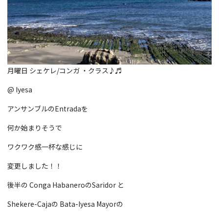
月曜日 シェケレ/コンガ ・クラス♪♬
@ Iyesa
アンサンブルのEntradaを
何か始まりそうで
ワクワク感一杯な感じに
変更しました！！
後半の Conga HabaneroのSaridor と
Shekere-Cajaの Bata-Iyesa Mayorの