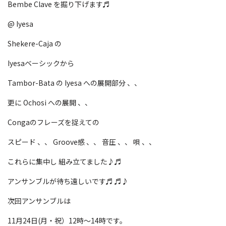
Bembe Clave を掘り下げます♬
@ Iyesa
Shekere-Caja の
Iyesaベーシックから
Tambor-Bata の Iyesa への展開部分 、、
更に Ochosi への展開 、、
Congaのフレーズを捉えての
スピード 、、 Groove感 、、 音圧 、、 唄 、、
これらに集中し 組み立てました♪♬
アンサンブルが待ち遠しいです♬ ♬♪
次回アンサンブルは
11月24日(月・祝）12時〜14時です。