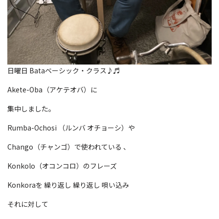
日曜日 Bataベーシック・クラス♪♬
Akete-Oba（アケテオバ）に
集中しました。
Rumba-Ochosi （ルンバ オチョーシ）や
Chango（チャンゴ）で使われている 、
Konkolo（オコンコロ）のフレーズ
Konkoraを 繰り返し 繰り返し 唄い込み
それに対して