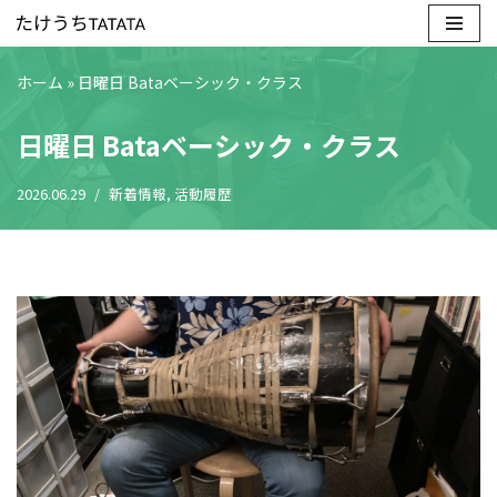
コ
ホーム
»
日曜日 Bataベーシック・クラス
ン
テ
日曜日 Bataベーシック・クラス
ン
ツ
2026.06.29
新着情報
,
活動履歴
へ
ス
キ
ッ
プ