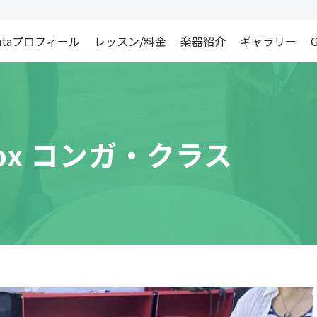
ataプロフィール
レッスン/料金
楽器紹介
ギャラリー
G
ox コンガ・クラス