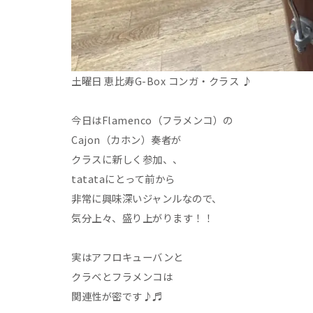
土曜日 恵比寿G-Box コンガ・クラス ♪
今日はFlamenco（フラメンコ）の
Cajon（カホン）奏者が
クラスに新しく参加、、
tatataにとって前から
非常に興味深いジャンルなので、
気分上々、盛り上がります！！
実はアフロキューバンと
クラベとフラメンコは
関連性が密です♪♬