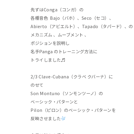
先ずはConga（コンガ）の
各種音色 Bajo（バホ）、Seco（セコ）、
Abierto（アビエルト）、Tapado（タパード）、の
メカニズム 、ムーブメント 、
ポジションを説明し
名手Panga のトレーニング方法に
トライしました♬
2/3 Clave-Cubana（クラベ クバーナ）に
のせて
Son Montuno（ソンモンツーノ）の
ベーシック・パターンと
Pilon（ピロン）のベーシック・パターンを
反映させました