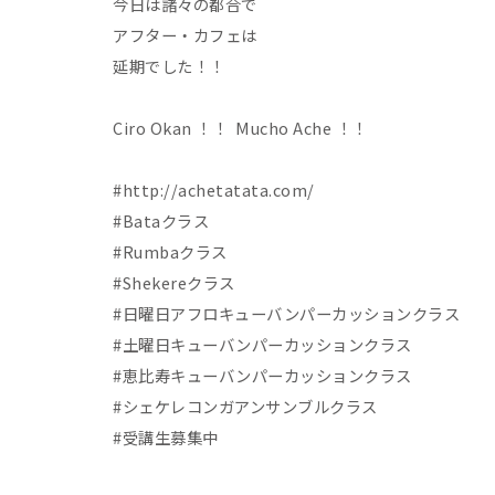
今日は諸々の都合で
アフター・カフェは
延期でした！！
Ciro Okan ！！ Mucho Ache ！！
#http://achetatata.com/
#Bataクラス
#Rumbaクラス
#Shekereクラス
#日曜日アフロキューバンパーカッションクラス
#土曜日キューバンパーカッションクラス
#恵比寿キューバンパーカッションクラス
#シェケレコンガアンサンブルクラス
#受講生募集中