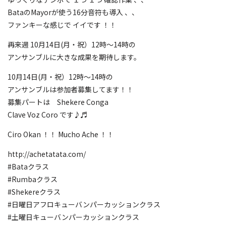
BataのMayorが使う16分音符も導入 、、
ファンキーな感じで イイです ！！
再来週 10月14日(月・祝）12時〜14時の
アンサンブルに大きな成果を期待します。
10月14日(月・祝）12時〜14時の
アンサンブルは参加者募集してます！！
募集パートは Shekere Conga
Clave Voz Coro です♪♬
Ciro Okan ！！ Mucho Ache ！！
http://achetatata.com/
#Bataクラス
#Rumbaクラス
#Shekereクラス
#日曜日アフロキューバンパーカッションクラス
#土曜日キューバンパーカッションクラス