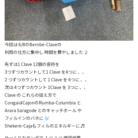
今回は 6/8のBembe-Claveの
利用の仕方に集中し 時間を費やしました ♪
先ずは1 Clave 12個の音符を
3つずつカウントして1 Clave を4つに 、、
2 つずつカウントして 1 Clave を 6つに 、、
次は 4つずつカウント 1Clave を 3つに 、、
Clave の これらの捉え方で
CongaはCajonのRumba-Columbia と
Arara Saragode とのキャッチボール や
フィルインのバネに
Shekere-Cajaもフィルのエネルギーに ♬
ゆっくりなテンポで １つ １つ 確認作業 、、