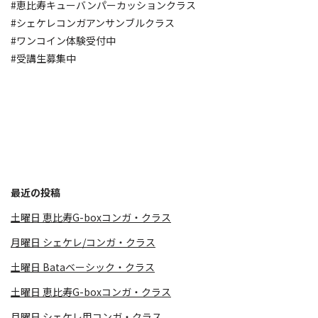
#恵比寿キューバンパーカッションクラス
#シェケレコンガアンサンブルクラス
#ワンコイン体験受付中
#受講生募集中
最近の投稿
土曜日 恵比寿G-boxコンガ・クラス
月曜日 シェケレ/コンガ・クラス
土曜日 Bataベーシック・クラス
土曜日 恵比寿G-boxコンガ・クラス
月曜日 シェケレ用コンガ・クラス