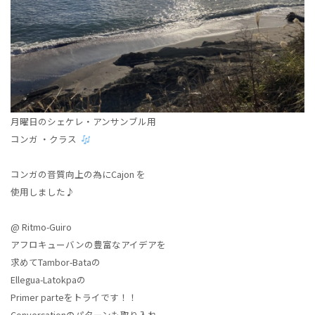
月曜日のシェケレ・アンサンブル用
コンガ ・クラス
コンガの音質向上の為にCajon を
使用しました♪
@ Ritmo-Guiro
アフロキューバンの豊富なアイデアを
求めてTambor-Bataの
Ellegua-Latokpaの
Primer parteをトライです！！
Conversationのパターンも取り入れ 、