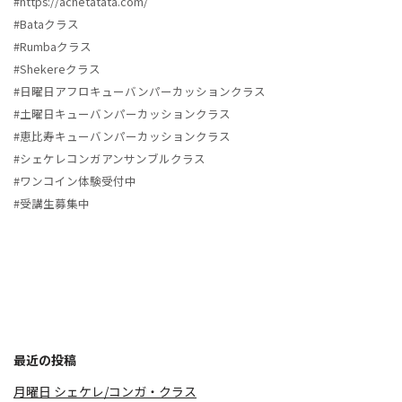
#https://achetatata.com/
#Bataクラス
#Rumbaクラス
#Shekereクラス
#日曜日アフロキューバンパーカッションクラス
#土曜日キューバンパーカッションクラス
#恵比寿キューバンパーカッションクラス
#シェケレコンガアンサンブルクラス
#ワンコイン体験受付中
#受講生募集中
最近の投稿
月曜日 シェケレ/コンガ・クラス