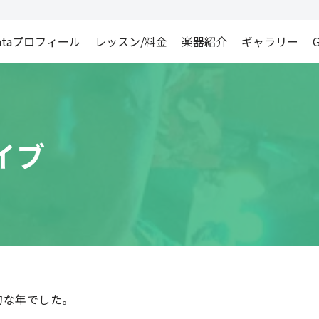
ataプロフィール
レッスン/料金
楽器紹介
ギャラリー
G
イブ
歴史的な年でした。