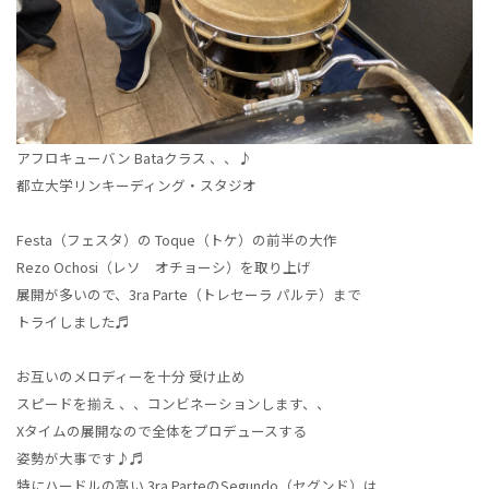
アフロキューバン Bataクラス 、、♪
都立大学リンキーディング・スタジオ
Festa（フェスタ）の Toque（トケ）の前半の大作
Rezo Ochosi（レソ オチョーシ）を取り上げ
展開が多いので、3ra Parte（トレセーラ パルテ）まで
トライしました♬
お互いのメロディーを十分 受け止め
スピードを揃え 、、コンビネーションします、、
Xタイムの展開なので全体をプロデュースする
姿勢が大事です♪♬
特にハードルの高い 3ra ParteのSegundo（セグンド）は