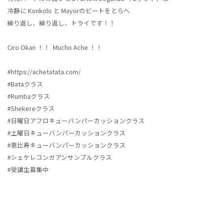
冷静に Konkolo と Mayorのビートをとらへ
繰り返し、繰り返し、トライです！！
Ciro Okan ！！ Mucho Ache ！！
#https://achetatata.com/
#Bataクラス
#Rumbaクラス
#Shekereクラス
#日曜日アフロキューバンパーカッションクラス
#土曜日キューバンパーカッションクラス
#恵比寿キューバンパーカッションクラス
#シェケレコンガアンサンブルクラス
#受講生募集中