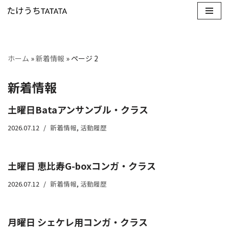
コ
ン
テ
ホーム
»
新着情報
»
ページ 2
ン
ツ
新着情報
へ
ス
土曜日Bataアンサンブル・クラス
キ
2026.07.12
新着情報
,
活動履歴
ッ
プ
土曜日 恵比寿G-boxコンガ・クラス
2026.07.12
新着情報
,
活動履歴
月曜日 シェケレ用コンガ・クラス