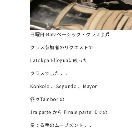
日曜日 Bataベーシック・クラス♪♬
クラス参加者のリクエストで
Latokpa-Elleguaに絞った
クラスでした 、、
Konkolo 、Segundo 、Mayor
各々Tambor の
1ra parte から Finale parte までの
奏でる手のムーブメント 、、