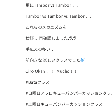
更にTambor vs Tambor 、、
Tambor vs Tambor vs Tambor 、、
これらのメカニズムを
検証し 再確認しました♬♬
手応えの多い 、
前向きな 楽しいクラスでした
Ciro Okan ！！ Mucho！！
#Bataクラス
#日曜日アフロキューバンパーカッションクラ
#土曜日キューバンパーカッションクラス