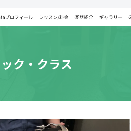
ataプロフィール
レッスン/料金
楽器紹介
ギャラリー
G
ーシック・クラス